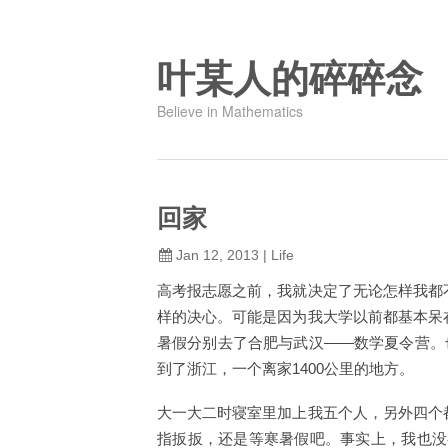
叶某人的碎碎念
Believe in Mathematics
回家
Jan 12, 2013
|
Life
高考报志愿之前，我就决定了无论怎样我都
样的决心。可能是因为我大学以前都基本呆
暑假分别去了合肥与武汉——数学夏令营。
到了浙江，一个离家1400公里的地方。
大一大二时寝室里加上我五个人，另外四个
指扳扳，还是等寒暑假吧。事实上，我也没